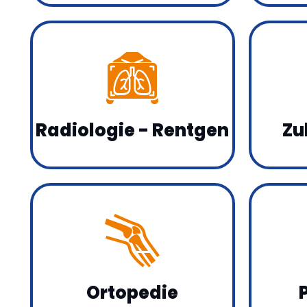
Radiologie - Rentgen
Zu
Ortopedie