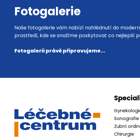
Fotogalerie
Naše fotogalerie vám nabízí nahlédnutí do modern
prostředí, kde se snažíme poskytovat co nejlepší p
Fotogalerii právě připravujeme...
Special
Gynekologi
Sonografie
Zubní ordi
Chirurgie