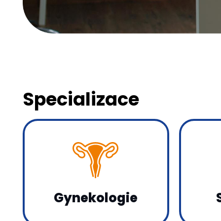
Specializace
Gynekologie