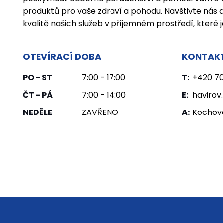
produktů pro vaše zdraví a pohodu. Navštivte nás 
kvalitě našich služeb v příjemném prostředí, které j
OTEVÍRACÍ DOBA
KONTAKT
PO - ST
7:00 - 17:00
T:
+420 70
ČT - PÁ
7:00 - 14:00
E:
haviro
NEDĚLE
ZAVŘENO
A:
Kochova