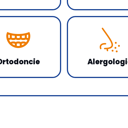
Ortodoncie
Alergologi